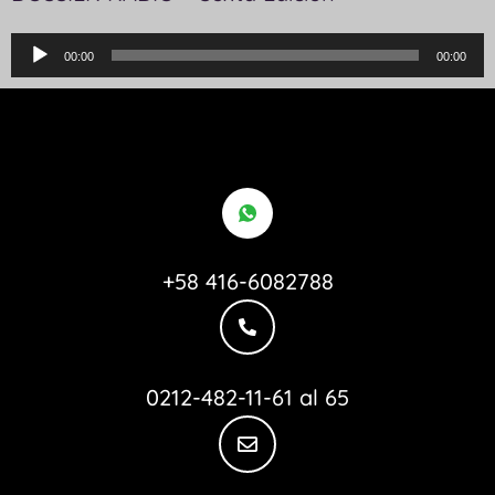
Reproductor
00:00
00:00
de
audio
+58 416-6082788
0212-482-11-61 al 65